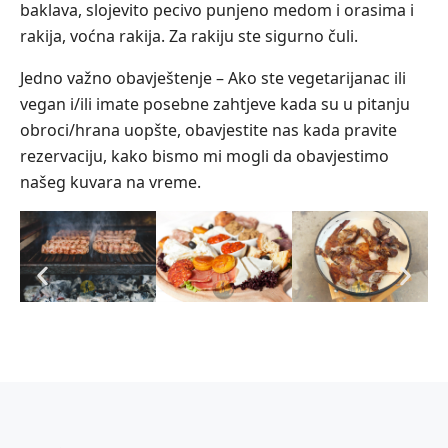
baklava, slojevito pecivo punjeno medom i orasima i
rakija, voćna rakija. Za rakiju ste sigurno čuli.
Jedno važno obavještenje – Ako ste vegetarijanac ili
vegan i/ili imate posebne zahtjeve kada su u pitanju
obroci/hrana uopšte, obavjestite nas kada pravite
rezervaciju, kako bismo mi mogli da obavjestimo
našeg kuvara na vreme.