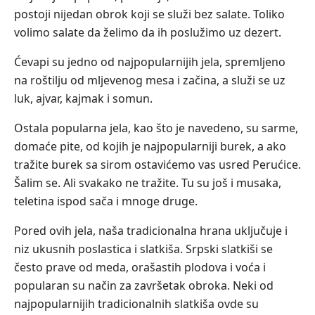
postoji nijedan obrok koji se služi bez salate. Toliko
volimo salate da želimo da ih poslužimo uz dezert.
Ćevapi su jedno od najpopularnijih jela, spremljeno
na roštilju od mljevenog mesa i začina, a služi se uz
luk, ajvar, kajmak i somun.
Ostala popularna jela, kao što je navedeno, su sarme,
domaće pite, od kojih je najpopularniji burek, a ako
tražite burek sa sirom ostavićemo vas usred Perućice.
Šalim se. Ali svakako ne tražite. Tu su još i musaka,
teletina ispod sača i mnoge druge.
Pored ovih jela, naša tradicionalna hrana uključuje i
niz ukusnih poslastica i slatkiša. Srpski slatkiši se
često prave od meda, orašastih plodova i voća i
popularan su način za završetak obroka. Neki od
najpopularnijih tradicionalnih slatkiša ovde su